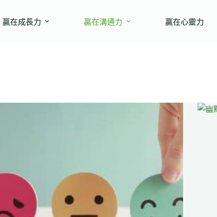
贏在成長力
贏在溝通力
贏在心靈力