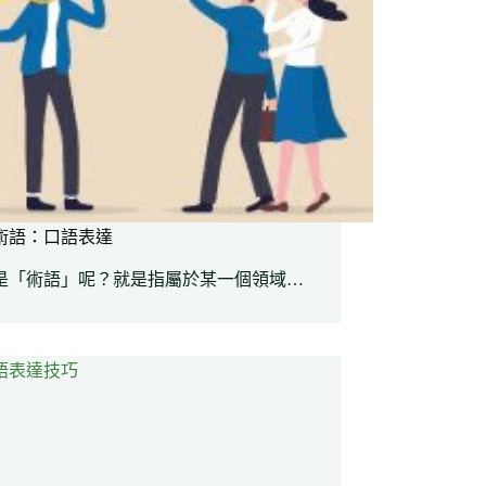
術語：口語表達
是「術語」呢？就是指屬於某一個領域…