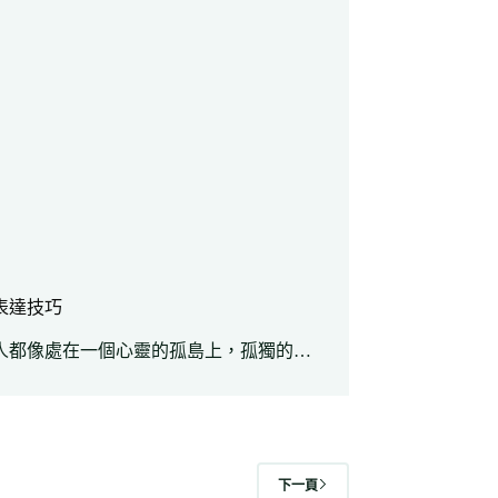
表達技巧
人都像處在一個心靈的孤島上，孤獨的…
下一頁