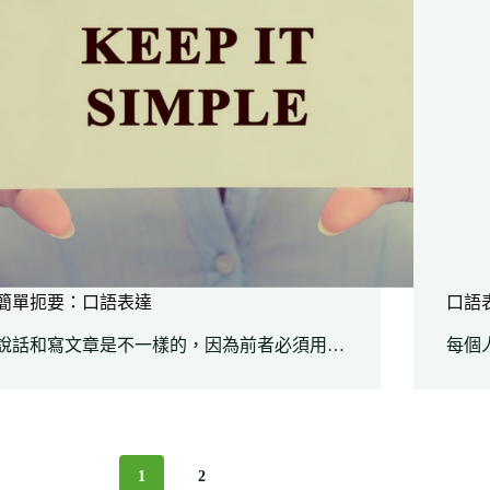
簡單扼要：口語表達
口語
說話和寫文章是不一樣的，因為前者必須用…
每個
1
2