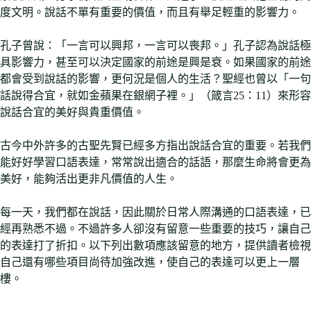
度文明。說話不單有重要的價值，而且有舉足輕重的影響力。
孔子曾說：「一言可以興邦，一言可以喪邦。」孔子認為說話極
具影響力，甚至可以決定國家的前途是興是衰。如果國家的前途
都會受到說話的影響，更何況是個人的生活？聖經也曾以「一句
話說得合宜，就如金蘋果在銀網子裡。」（箴言25：11）來形容
說話合宜的美好與貴重價值。
古今中外許多的古聖先賢已經多方指出說話合宜的重要。若我們
能好好學習口語表達，常常說出適合的話語，那麼生命將會更為
美好，能夠活出更非凡價值的人生。
每一天，我們都在說話，因此關於日常人際溝通的口語表達，已
經再熟悉不過。不過許多人卻沒有留意一些重要的技巧，讓自己
的表達打了折扣。以下列出數項應該留意的地方，提供讀者檢視
自己還有哪些項目尚待加強改進，使自己的表達可以更上一層
樓。