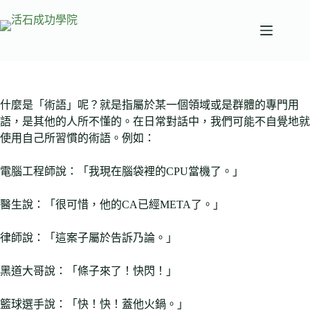
跳
至
主
要
內
容
什麼是「術語」呢？就是指屬於某一個領域或是群體的專門用
語，是其他的人所不懂的。在日常對話中，我們可能不自覺地就
使用自己所習慣的術語。例如：
電腦工程師說：「我現在腦袋裡的CPU當機了。」
醫生說：「很可惜，他的CA已經META了。」
律師說：「這案子屬於告訴乃論。」
黑道大哥說：「條子來了！快閃！」
籃球選手說：「快！快！蓋他火鍋。」