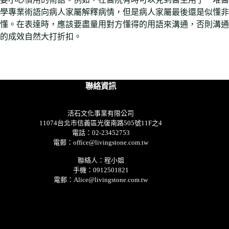
學專業術語向病人家屬解釋病情，但是病人家屬最後還是似懂非
懂。在表達時，應該要盡量用對方懂得的用語來溝通，否則溝通
的成效自然大打折扣。
聯絡資訊
活石文化事業有限公司
11074台北市信義區光復南路505號11F之4
電話：02-23452753
電郵：office@livingstone.com.tw
聯絡人：程小姐
手機：0912501821
電郵：Alice@livingstone.com.tw