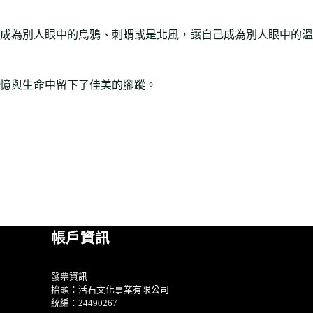
成為別人眼中的烏鴉、刺蝟或是北風，讓自己成為別人眼中的溫
記憶與生命中留下了佳美的腳蹤。
帳戶資訊
發票資訊
抬頭：活石文化事業有限公司
統編：24490267