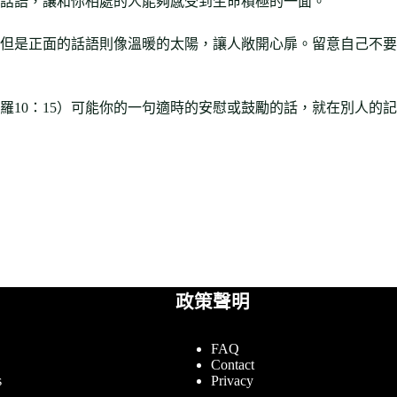
話語，讓和你相處的人能夠感受到生命積極的一面。
但是正面的話語則像溫暖的太陽，讓人敞開心扉。留意自己不要
羅10：15）可能你的一句適時的安慰或鼓勵的話，就在別人的
政策聲明
FAQ
Contact
s
Privacy