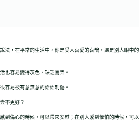
說法，在平常的生活中，你是受人喜愛的喜鵲，還是別人眼中的
活也容易變得灰色，缺乏喜樂。
很容易被有意無意的話語刺傷。
豈不更好？
感到傷心的時候，可以帶來安慰；在別人感到懼怕的時候，可以