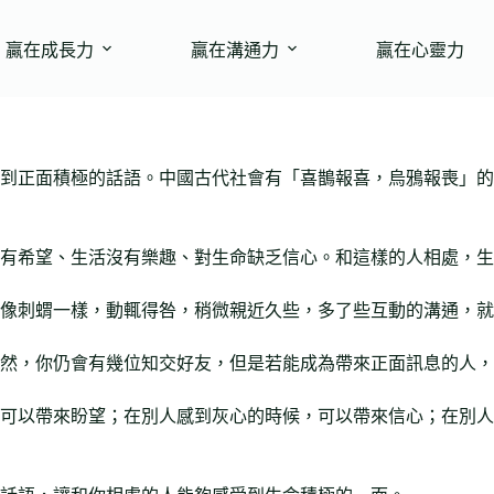
贏在成長力
贏在溝通力
贏在心靈力
到正面積極的話語。中國古代社會有「喜鵲報喜，烏鴉報喪」的
有希望、生活沒有樂趣、對生命缺乏信心。和這樣的人相處，生
像刺蝟一樣，動輒得咎，稍微親近久些，多了些互動的溝通，就
然，你仍會有幾位知交好友，但是若能成為帶來正面訊息的人，
可以帶來盼望；在別人感到灰心的時候，可以帶來信心；在別人