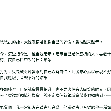
爸爸說的話，大雄就按著他對自己的評價，變得越來越笨。
令，這些指令是一種自我暗示，暗示自己是什麼樣的人、喜歡什
得喜歡自己口中說的負面形象。
打對，只是缺乏練習跟對自己沒有自信，到後來心虛就表現不好
自我應驗了音樂不好的結果。
多加練習，自信就會慢慢提升，也不要害怕旁人嘲笑的眼光，因
去了嘗試新領域的機會，說不定這個新領域會帶我們領略到不一
氣質啊，我平常都沒在聽古典音樂。他說聽古典音樂給他一種寧