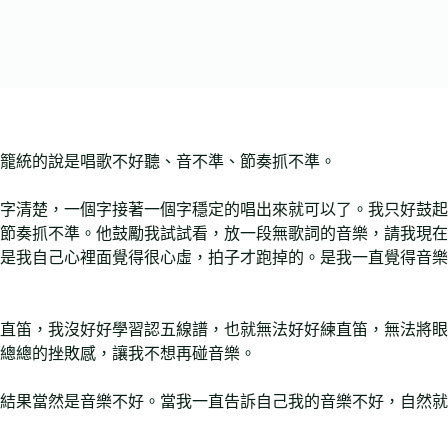
籠統的說是唱歌不好聽、音不準、節奏抓不準。
字清楚，一個字接著一個字穩定的唱出來就可以了。我只好鼓起
節奏抓不準。他鼓勵我試試看，放一段無歌詞的音樂，請我現在
是我自己心裡面覺得很心虛，拍子才跑掉的。是我一直覺得音樂
直笛，我沒好好學習認五線譜，也就無法好好練直笛，無法將眼
總總的挫敗感，讓我不想再碰音樂。
結果當然是音樂不好。當我一直告訴自己我的音樂不好，自然就