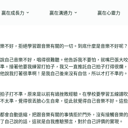
贏在成長力
贏在溝通力
贏在心靈力
樂不好，拒絕學習跟音樂有關的一切。到底什麼是音樂不好呢？
說自己音樂不好，唱得很難聽。他告訴我不要怕，就嘴巴張大咬
準。接著他要我練習打拍子，我又一直推託自己拍子打得很爛，
他說我打著很準啊！是我自己後來沒有自信，所以才打不準的。
拍子打不準，原來是以前有過挫敗經驗。在學校要學習五線譜吹
不太準，覺得很丟臉心生自卑，從此就覺得自己音樂不好。這些
都會自動退縮，把跟音樂有關的事情拒於門外，沒有接觸音樂的
現了自己說的話，這就是自我應驗預言，對於自己評價的實現。