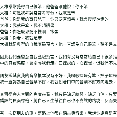
大雄常常覺得自己很笨，他爸爸跟他說：你不笨
大雄：可是我考試常常考零分，我就是笨
爸爸：你是我的寶貝兒子，你只要有讀書，就會慢慢進步的
大雄：我就是笨，我不想讀書
爸爸：你怎麼都聽不懂啊！笨蛋
大雄：你看，我就是笨
大雄就是典型的自我應驗預言，他一直認為自己很笨，聽不進去
因此我們要留意自我應驗預言，我們有沒有常常給自己下很多指
中的真實態度，會引導我們走向口裡說的、心裡想，但我們不見
朋友說其實我的音樂根本沒有不好，我唱歌還是有準，拍子還是
我一直認為自己音樂不好，我就朝著口中的音樂不好方向走去，
其實從旁人客觀的角度來看，我只是缺乏練習、缺乏自信，只要
錯誤的負面標籤，將自己人生帶往自己也不喜歡的路境。反而失
有一次搭朋友的車，整路上他都在聽古典音樂，我說你還真是有