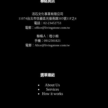
聯絡資訊
活石文化事業有限公司
11074台北市信義區光復南路505號11F之4
電話：02-23452753
電郵：office@livingstone.com.tw
聯絡人：程小姐
手機：0912501821
電郵：Alice@livingstone.com.tw
選單連結
About Us
Services
How it works